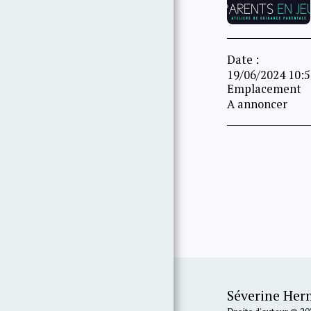
Date :
19/06/2024 10:5
Emplacement
A annoncer
Séverine He