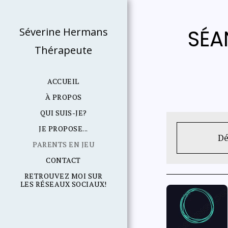
Séverine Hermans
SÉA
Thérapeute
ACCUEIL
À PROPOS
QUI SUIS-JE?
JE PROPOSE...
Dé
PARENTS EN JEU
CONTACT
RETROUVEZ MOI SUR
LES RÉSEAUX SOCIAUX!